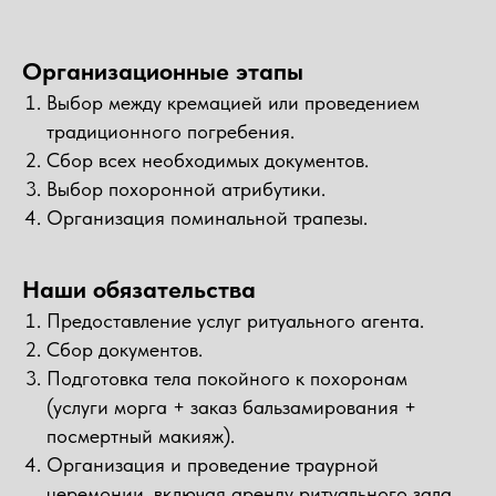
Организационные этапы
Выбор между кремацией или проведением
традиционного погребения.
Сбор всех необходимых документов.
Выбор похоронной атрибутики.
Организация поминальной трапезы.
Наши обязательства
Предоставление услуг ритуального агента.
Сбор документов.
Подготовка тела покойного к похоронам
(услуги морга + заказ бальзамирования +
посмертный макияж).
Организация и проведение траурной
церемонии, включая аренду ритуального зала