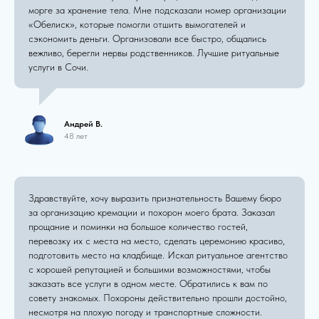
морге за хранение тела. Мне подсказали номер организации
«Обелиск», которые помогли отшить вымогателей и
сэкономить деньги. Организовали все быстро, общались
вежливо, берегли нервы родственников. Лучшие ритуальные
услуги в Сочи.
Андрей В.
48 лет
Здравствуйте, хочу выразить признательность Вашему бюро
за организацию кремации и похорон моего брата. Заказал
прощание и поминки на большое количество гостей,
перевозку их с места на место, сделать церемонию красиво,
подготовить место на кладбище. Искал ритуальное агентство
с хорошей репутацией и большими возможностями, чтобы
заказать все услуги в одном месте. Обратились к вам по
совету знакомых. Похороны действительно прошли достойно,
несмотря на плохую погоду и транспортные сложности.