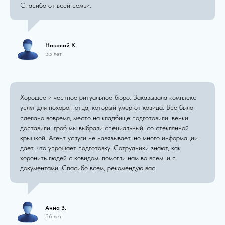
Спасибо от всей семьи.
Николай К.
35 лет
Хорошее и честное ритуальное бюро. Заказывала комплекс
услуг для похорон отца, который умер от ковида. Все было
сделано вовремя, место на кладбище подготовили, венки
доставили, гроб мы выбрали специальный, со стеклянной
крышкой. Агент услуги не навязывает, но много информации
дает, что упрощает подготовку. Сотрудники знают, как
хоронить людей с ковидом, помогли нам во всем, и с
документами. Спасибо всем, рекомендую вас.
Анна З.
36 лет