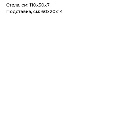
Стела, см: 110х50х7
Подставка, см: 60х20х14