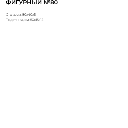
ФИГУРНЫЙ №80
Стела, см: 80х40х5
Подставка, см: 50х15х12